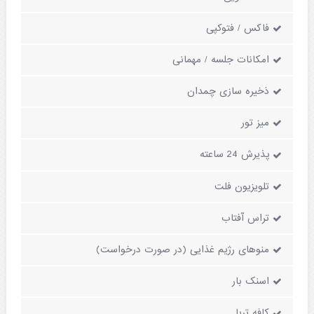
فاکس / فتوکپی
امکانات جلسه / مهمانی
ذخیره سازی چمدان
میز تور
پذیرش 24 ساعته
تلویزیون فلت
تراس آفتاب
منوهای رژیم غذایی (در صورت درخواست)
اسنک بار
کافه تریا