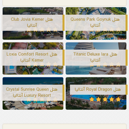
هتل Queens Park Goynuk
هتل Club Jovia Kemer
آنتالیا
آنتالیا
هتل Titanic Deluxe lara
هتل Loxia Comfort Resort
آنتالیا
Kemer آنتالیا
هتل Royal Dragon آنتالیا
هتل Crystal Sunrise Queen
Luxury Resort آنتالیا