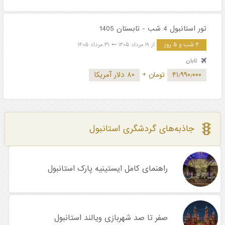
تور استانبول 4 شب - تابستان 1405
۴ شب و ۵ روز
از ۱۹ مرداد ۱۴۰۵
۳۱ مرداد ۱۴۰۵
تابان
۴۱٫۹۹۰٫۰۰۰
تومان
+
۸۰ دلار آمریکا
جاذبه‌های گردشگری استانبول
راهنمای کامل ایستینیه پارک استانبول
صفر تا صد شهربازی ویالند استانبول