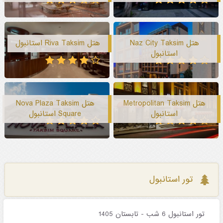
هتل Naz City Taksim
هتل Riva Taksim استانبول
استانبول
هتل Metropolitan Taksim
هتل Nova Plaza Taksim
استانبول
Square استانبول
تور استانبول
تور استانبول 6 شب - تابستان 1405