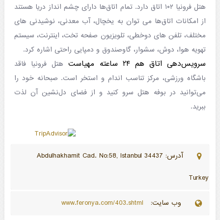
هتل فرونیا ۱۰۲ اتاق دارد. تمام اتاق‌ها دارای چشم انداز دریا هستند
از امکانات اتاق‌ها می توان به یخچال، آب معدنی، نوشیدنی های
مختلف، تلفن های دوخطی، تلویزیون صفحه تخت، اینترنت، سیستم
تهویه هوا، دوش، سشوار، گاوصندوق و دمپایی راحتی اشاره کرد.
سرویس‌دهی اتاق هم ۲۴ ساعته مهیاست
هتل فرونیا فاقد
باشگاه ورزشی، مرکز تناسب اندام و استخر است. صبحانه خود را
می‌توانید در بوفه هتل سرو کنید و از فضای دل‌نشین آن لذت
ببرید.
آدرس: Abdulhakhamit Cad. No:58, Istanbul 34437
Turkey
وب سایت:
www.feronya.com/403.shtml