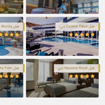
هتل Crowne Plaza دبی
هتل Swissotel Al Murooj دبی
هتل Nassima Royal دبی
هتل C Central Resort The Palm دبی