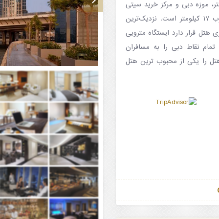
ومتر، مرکز خرید بُرجِمان و پارک جمیرا بیچ ۱۱ کیلومتر، موزه دبی و مرکز خرید سیتی
سنتر دیره ۱۲ کیلومتر و امارات مال، پارک آبی وایلدوادی و برج‌العرب ۱۷ کیلومتر است. نزدیک‌ترین
گاه بین‌المللی دبی است که در فاصله ۱۶ کیلومتری هتل قرار دارد ایستگاه مترویی
به تمام نقاط دبی را به مسافران
هتل را یکی از محبوب ترین هتل